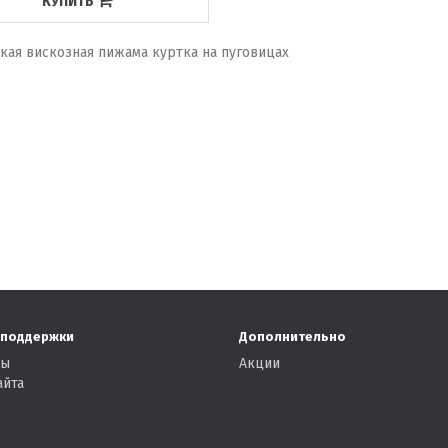
КУПИТЬ
кая вискозная пижама куртка на пуговицах
 поддержки
Дополнительно
ты
Акции
айта