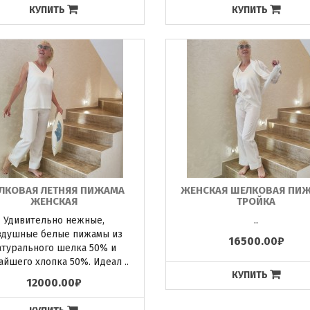
КУПИТЬ
КУПИТЬ
ЛКОВАЯ ЛЕТНЯЯ ПИЖАМА
ЖЕНСКАЯ ШЕЛКОВАЯ ПИ
ЖЕНСКАЯ
ТРОЙКА
Удивительно нежные,
..
здушные белые пижамы из
16500.00₽
атурального шелка 50% и
айшего хлопка 50%. Идеал ..
КУПИТЬ
12000.00₽