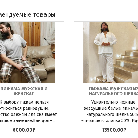
мендуемые товары
ПИЖАМА МУЖСКАЯ И
ПИЖАМА МУЖСКАЯ И
ЖЕНСКАЯ
НАТУРАЛЬНОГО ШЕЛК
К выбору пижам нельзя
Удивительно нежные,
относиться равнодушно,
воздушные белые пижамы
ство одежды для сна имеет
натурального шелка 50%
льшое значение.Вам долж..
мягчайшего хлопка 50%. Иде
6000.00₽
13500.00₽