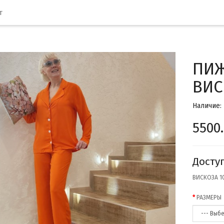
т
ПИЖ
ВИС
Наличие:
5500
Досту
ВИСКОЗА 
РАЗМЕРЫ