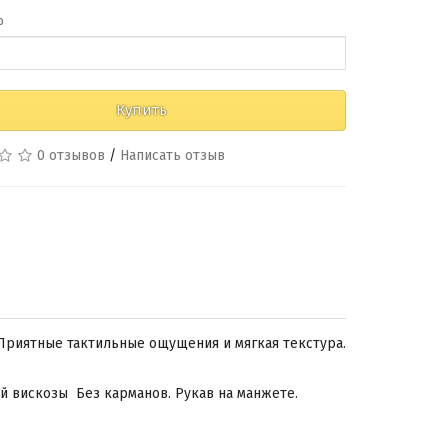
о
Купить
0 отзывов
/
Написать отзыв
 Приятные тактильные ощущения и мягкая текстура.
 вискозы Без карманов. Рукав на манжете.