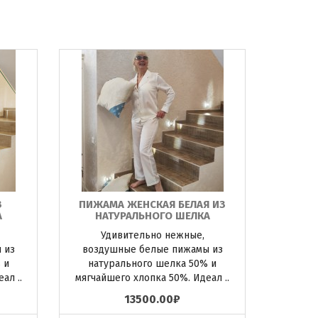
З
ПИЖАМА ЖЕНСКАЯ БЕЛАЯ ИЗ
А
НАТУРАЛЬНОГО ШЕЛКА
Удивительно нежные,
 из
воздушные белые пижамы из
 и
натурального шелка 50% и
ал ..
мягчайшего хлопка 50%. Идеал ..
13500.00₽