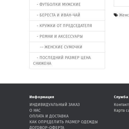
- ФУТБОЛКИ МУЖСКИЕ
Женс
- БЕРЕСТА И ИВАН-ЧАЙ
- КРУЖКИ ОТ ПРЕДСЕДАТЕЛЯ
- РЕМНИ И АКСЕССУАРЫ
-- ЖЕНСКИЕ СУМОЧКИ
- ПОСЛЕДНИЙ РАЗМЕР ЦЕНА
СНИЖЕНА
Информация
Служба
ИНДИВИДУАЛЬНЫЙ ЗАКАЗ
Контак
О НАС
Карта с
ОПЛАТА И ДОСТАВКА
КАК ОПРЕДЕЛИТЬ РАЗМЕР ОДЕЖДЫ
ДОГОВОР-ОФЕРТА