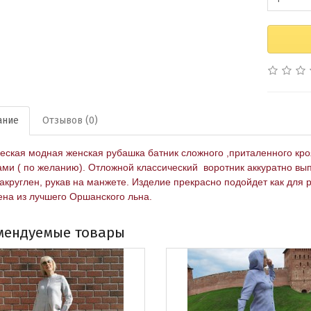
ание
Отзывов (0)
еская модная женская рубашка батник сложного ,приталенного кр
ми ( по желанию). Отложной классический воротник аккуратно вып
закруглен, рукав на манжете. Изделие прекрасно подойдет как для 
на из лучшего Оршанского льна.
мендуемые товары