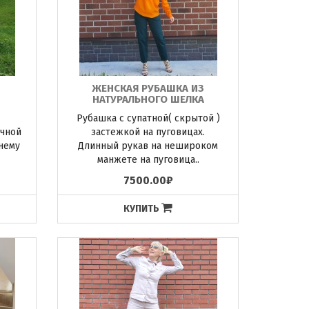
ЖЕНСКАЯ РУБАШКА ИЗ
НАТУРАЛЬНОГО ШЕЛКА
Рубашка с супатной( скрытой )
ичной
застежкой на пуговицах.
нему
Длинный рукав на нешироком
манжете на пуговица..
7500.00₽
КУПИТЬ