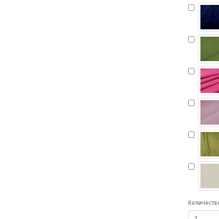
Количеств