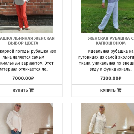
БАШКА ЛЬНЯНАЯ ЖЕНСКАЯ
ЖЕНСКАЯ РУБАШКА С
ВЫБОР ЦВЕТА
КАПЮШОНОМ
жаркой погоды рубашка изо
Идеальная рубашка на
льна является самым
пуговицах из самой эколог
имальным вариантом. Этот
ткани, уникальная по внеш
материал отличается ле..
виду и функциональ..
7000.00₽
7200.00₽
КУПИТЬ
КУПИТЬ