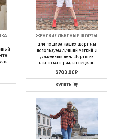
ШКА
ЖЕНСКИЕ ЛЬНЯНЫЕ ШОРТЫ
Для пошива наших шорт мы
инный
используем лучший мягкий и
ете
усаженный лен. Шорты из
рой.
такого материала специал..
6700.00₽
КУПИТЬ