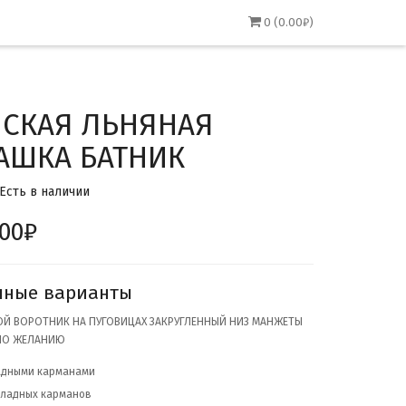
0 (0.00₽)
СКАЯ ЛЬНЯНАЯ
АШКА БАТНИК
 Есть в наличии
.00₽
пные варианты
Й ВОРОТНИК НА ПУГОВИЦАХ ЗАКРУГЛЕННЫЙ НИЗ МАНЖЕТЫ
ПО ЖЕЛАНИЮ
адными карманами
кладных карманов