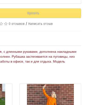
Купить
0 отзывов
/
Написать отзыв
оя, с длинными рукавами, дополнена накладными
олнен. Рубашка застегивается на пуговицы, низ
работы в офисе, так и для отдыха. Модель