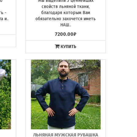
го
Мы выделили 5 ценнейших
свойств льняной ткани,
ь -
благодаря которым Вам
 и..
обязательно захочется иметь
НАШ..
7200.00₽
КУПИТЬ
ЛЬНЯНАЯ МУЖСКАЯ РУБАШКА