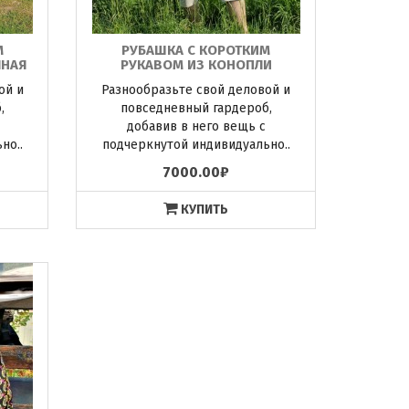
М
РУБАШКА С КОРОТКИМ
ЯНАЯ
РУКАВОМ ИЗ КОНОПЛИ
ой и
Разнообразьте свой деловой и
,
повседневный гардероб,
добавив в него вещь с
но..
подчеркнутой индивидуально..
7000.00₽
КУПИТЬ