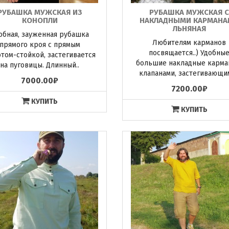
РУБАШКА МУЖСКАЯ ИЗ
РУБАШКА МУЖСКАЯ 
КОНОПЛИ
НАКЛАДНЫМИ КАРМАНА
ЛЬНЯНАЯ
обная, зауженная рубашка
Любителям карманов
прямого кроя с прямым
посвящается..) Удобны
том-стойкой, застегивается
большие накладные карма
на пуговицы. Длинный..
клапанами, застегивающим
7000.00₽
7200.00₽
КУПИТЬ
КУПИТЬ