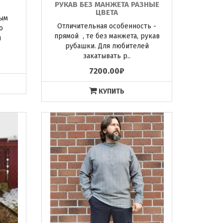
РУКАВ БЕЗ МАНЖЕТА РАЗНЫЕ
ЦВЕТА
мым
Отличительная особенность -
о
прямой , те без манжета, рукав
и
рубашки. Для любителей
закатывать р..
7200.00₽
КУПИТЬ