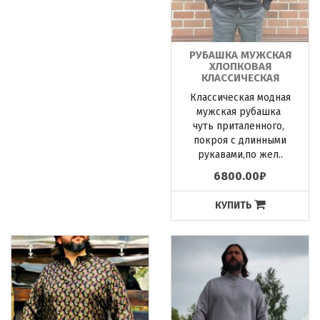
РУБАШКА МУЖСКАЯ
ХЛОПКОВАЯ
КЛАССИЧЕСКАЯ
Классическая модная
мужская рубашка
чуть приталенного,
покроя с длинными
рукавами,по жел..
6800.00₽
КУПИТЬ