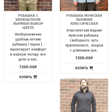
РУБАШКА С
РУБАШКА МУЖСКАЯ
КАПЮШОНОМ
ЛЬНЯНАЯ
ЛЬНЯНАЯ ВЫБОР
КЛАССИЧЕСКАЯ
ЦВЕТА
Классическая модная
Необыкновенно
мужская рубашка
удобная летняя
свободного. чуть
рубашка ( парка ) ,
приталенного, покроя
гарантирует комфорт
с длинными рук..
в жаркую погоду: все
7200.00₽
дело в кап..
7200.00₽
КУПИТЬ
КУПИТЬ