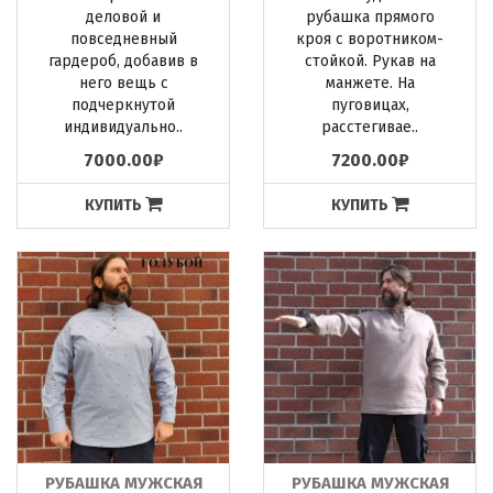
деловой и
рубашка прямого
повседневный
кроя с воротником-
гардероб, добавив в
стойкой. Рукав на
него вещь с
манжете. На
подчеркнутой
пуговицах,
индивидуально..
расстегивае..
7000.00₽
7200.00₽
КУПИТЬ
КУПИТЬ
РУБАШКА МУЖСКАЯ
РУБАШКА МУЖСКАЯ