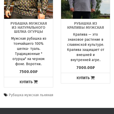
РУБАШКА МУЖСКАЯ
РУБАШКА ИЗ
ИЗ НАТУРАЛЬНОГО
КРАПИВЫ МУЖСКАЯ
ШЕЛКА ОГУРЦЫ
Крапива — это
Мужская рубашка из
знаковое растение в
тончайшего 100%
славянской культуре.
шелка- туаль.
Крапива защищает от
Традиционные "
внешней и
огурцы" на черном
внутренней агре..
фоне. Воротни..
7000.00₽
7500.00₽
КУПИТЬ
КУПИТЬ
Рубашка мужская льняная