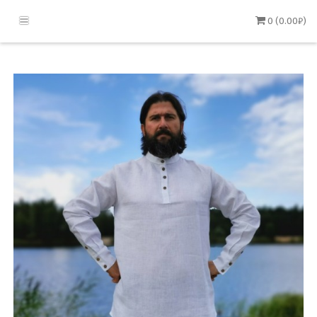
0 (0.00₽)