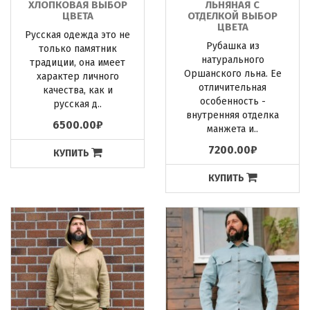
ХЛОПКОВАЯ ВЫБОР
ЛЬНЯНАЯ С
ЦВЕТА
ОТДЕЛКОЙ ВЫБОР
ЦВЕТА
Русская одежда это не
Рубашка из
только памятник
натурального
традиции, она имеет
Оршанского льна. Ее
характер личного
отличительная
качества, как и
особенность -
русская д..
внутренняя отделка
6500.00₽
манжета и..
7200.00₽
КУПИТЬ
КУПИТЬ