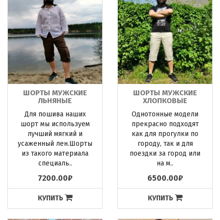
ШОРТЫ МУЖСКИЕ
ШОРТЫ МУЖСКИЕ
ЛЬНЯНЫЕ
ХЛОПКОВЫЕ
Для пошива наших
Однотонные модели
шорт мы используем
прекрасно подходят
лучший мягкий и
как для прогулки по
усаженный лен.Шорты
городу, так и для
из такого материала
поездки за город или
специаль..
на м..
7200.00₽
6500.00₽
КУПИТЬ
КУПИТЬ