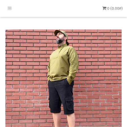
0 (0.00₽)