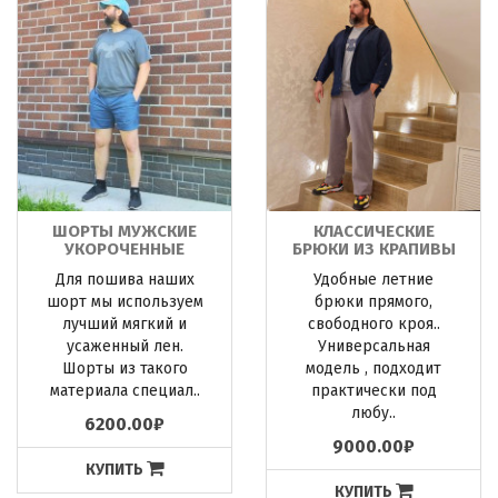
ШОРТЫ МУЖСКИЕ
КЛАССИЧЕСКИЕ
УКОРОЧЕННЫЕ
БРЮКИ ИЗ КРАПИВЫ
Для пошива наших
Удобные летние
шорт мы используем
брюки прямого,
лучший мягкий и
свободного кроя..
усаженный лен.
Универсальная
Шорты из такого
модель , подходит
материала специал..
практически под
любу..
6200.00₽
9000.00₽
КУПИТЬ
КУПИТЬ