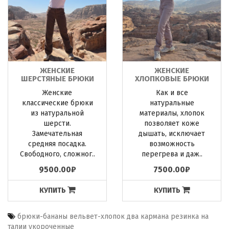
ЖЕНСКИЕ
ЖЕНСКИЕ
ШЕРСТЯНЫЕ БРЮКИ
ХЛОПКОВЫЕ БРЮКИ
Женские
Как и все
классические брюки
натуральные
из натуральной
материалы, хлопок
шерсти.
позволяет коже
Замечательная
дышать, исключает
средняя посадка.
возможность
Свободного, сложног..
перегрева и даж..
9500.00₽
7500.00₽
КУПИТЬ
КУПИТЬ
брюки-бананы вельвет-хлопок два кармана резинка на
талии укороченные