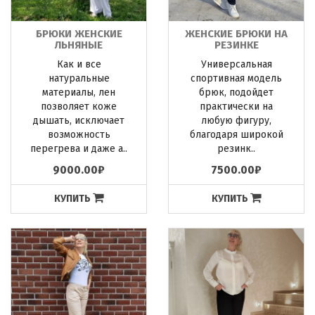
БРЮКИ ЖЕНСКИЕ
ЖЕНСКИЕ БРЮКИ НА
ЛЬНЯНЫЕ
РЕЗИНКЕ
Как и все
Универсальная
натуральные
спортивная модель
материалы, лен
брюк, подойдет
позволяет коже
практически на
дышать, исключает
любую фигуру,
возможность
благодаря широкой
перегрева и даже а..
резинк..
9000.00₽
7500.00₽
КУПИТЬ
КУПИТЬ