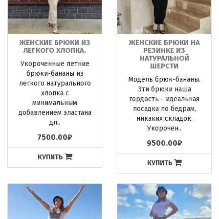
ЖЕНСКИЕ БРЮКИ ИЗ
ЖЕНСКИЕ БРЮКИ НА
ЛЕГКОГО ХЛОПКА.
РЕЗИНКЕ ИЗ
НАТУРАЛЬНОЙ
Укороченные летние
ШЕРСТИ
брюки-бананы из
Модель брюк-бананы.
легкого натурального
Эти брюки наша
хлопка с
гордость - идеальная
минимальным
посадка по бедрам,
добавлением эластана
никаких складок.
дл..
Укорочен..
7500.00₽
9500.00₽
КУПИТЬ
КУПИТЬ