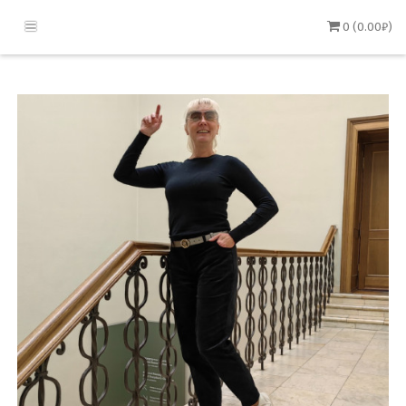
0 (0.00₽)